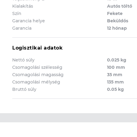
Kialakítás
Autós töltő
Szín
Fekete
Garancia helye
Beküldős
Garancia
12 hónap
Logisztikai adatok
Nettó súly
0.025 kg
Csomagolási szélesség
100 mm
Csomagolási magasság
35 mm
Csomagolási mélység
135 mm
Bruttó súly
0.05 kg