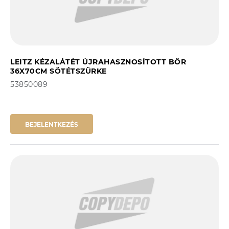
LEITZ KÉZALÁTÉT ÚJRAHASZNOSÍTOTT BŐR
36X70CM SÖTÉTSZÜRKE
53850089
BEJELENTKEZÉS