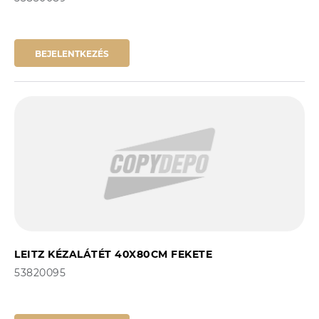
BEJELENTKEZÉS
LEITZ KÉZALÁTÉT 40X80CM FEKETE
53820095