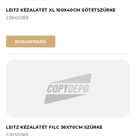
LEITZ KÉZALÁTÉT XL 100X40CM SÖTÉTSZÜRKE
53840089
BEJELENTKEZÉS
LEITZ KÉZALÁTÉT FILC 36X70CM SZÜRKE
53830089