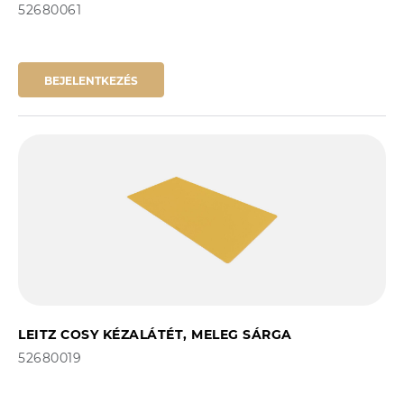
52680061
BEJELENTKEZÉS
LEITZ COSY KÉZALÁTÉT, MELEG SÁRGA
52680019