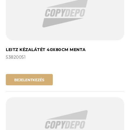
LEITZ KÉZALÁTÉT 40X80CM MENTA
53820051
BEJELENTKEZÉS