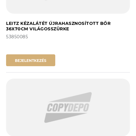
LEITZ KÉZALÁTÉT ÚJRAHASZNOSÍTOTT BŐR
36X70CM VILÁGOSSZÜRKE
53850085
BEJELENTKEZÉS