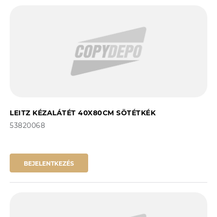
LEITZ KÉZALÁTÉT 40X80CM SÖTÉTKÉK
53820068
BEJELENTKEZÉS