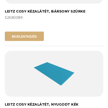
LEITZ COSY KÉZALÁTÉT, BÁRSONY SZÜRKE
52680089
BEJELENTKEZÉS
LEITZ COSY KÉZALÁTÉT, NYUGODT KÉK