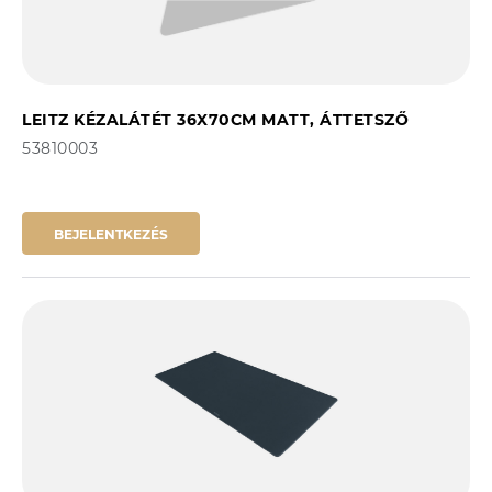
LEITZ KÉZALÁTÉT 36X70CM MATT, ÁTTETSZŐ
53810003
BEJELENTKEZÉS