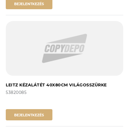
BEJELENTKEZÉS
LEITZ KÉZALÁTÉT 40X80CM VILÁGOSSZÜRKE
53820085
BEJELENTKEZÉS