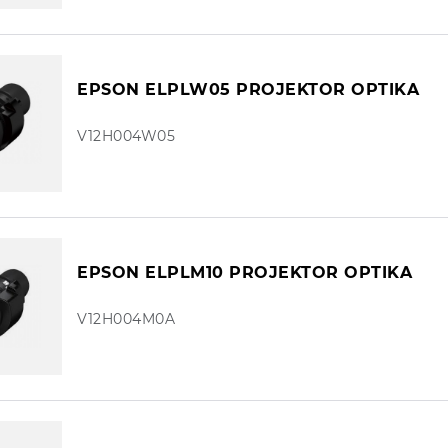
EPSON ELPLW05 PROJEKTOR OPTIKA
V12H004W05
EPSON ELPLM10 PROJEKTOR OPTIKA
V12H004M0A