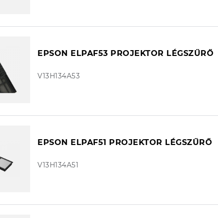
EPSON ELPAF53 PROJEKTOR LÉGSZŰRŐ
V13H134A53
EPSON ELPAF51 PROJEKTOR LÉGSZŰRŐ
V13H134A51