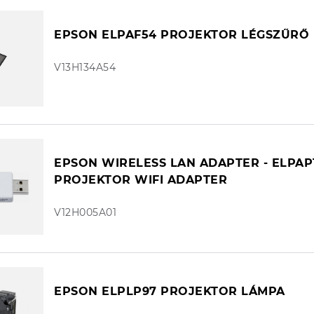
EPSON ELPAF54 PROJEKTOR LÉGSZŰRŐ
V13H134A54
EPSON WIRELESS LAN ADAPTER - ELPAP
PROJEKTOR WIFI ADAPTER
V12H005A01
EPSON ELPLP97 PROJEKTOR LÁMPA