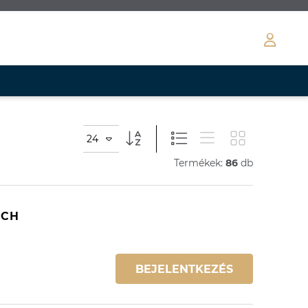
24
Termékek:
86
db
UCH
BEJELENTKEZÉS