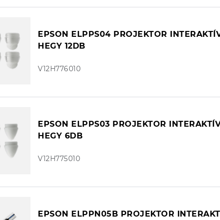
EPSON ELPPS04 PROJEKTOR INTERAKTÍ
HEGY 12DB
V12H776010
EPSON ELPPS03 PROJEKTOR INTERAKTÍV
HEGY 6DB
V12H775010
EPSON ELPPN05B PROJEKTOR INTERAKT