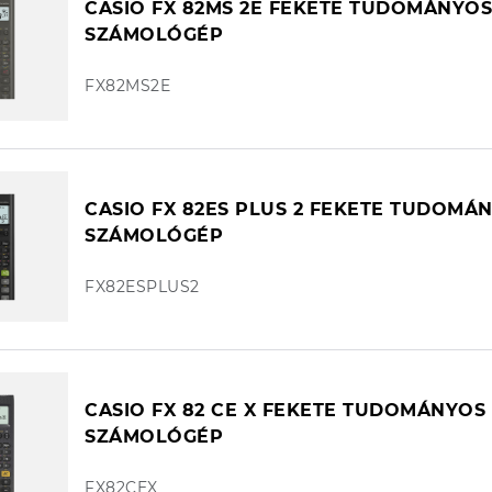
CASIO FX 82MS 2E FEKETE TUDOMÁNYOS
SZÁMOLÓGÉP
FX82MS2E
CASIO FX 82ES PLUS 2 FEKETE TUDOMÁ
SZÁMOLÓGÉP
FX82ESPLUS2
CASIO FX 82 CE X FEKETE TUDOMÁNYOS
SZÁMOLÓGÉP
FX82CEX