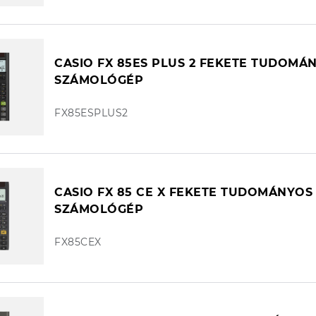
CASIO FX 85ES PLUS 2 FEKETE TUDOMÁ
SZÁMOLÓGÉP
FX85ESPLUS2
CASIO FX 85 CE X FEKETE TUDOMÁNYOS
SZÁMOLÓGÉP
FX85CEX