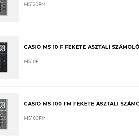
MS120FM
CASIO MS 10 F FEKETE ASZTALI SZÁMOL
MS10F
CASIO MS 100 FM FEKETE ASZTALI SZÁ
MS100FM