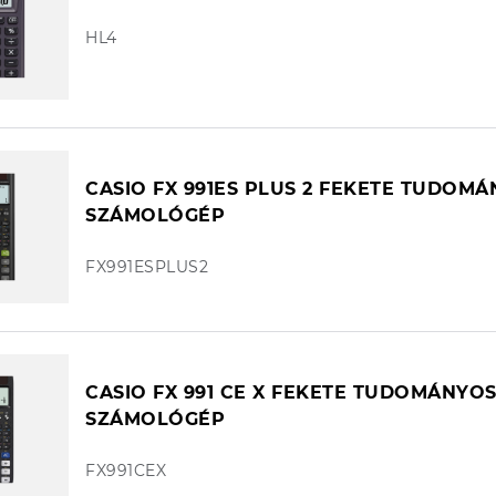
HL4
CASIO FX 991ES PLUS 2 FEKETE TUDOM
SZÁMOLÓGÉP
FX991ESPLUS2
CASIO FX 991 CE X FEKETE TUDOMÁNYO
SZÁMOLÓGÉP
FX991CEX