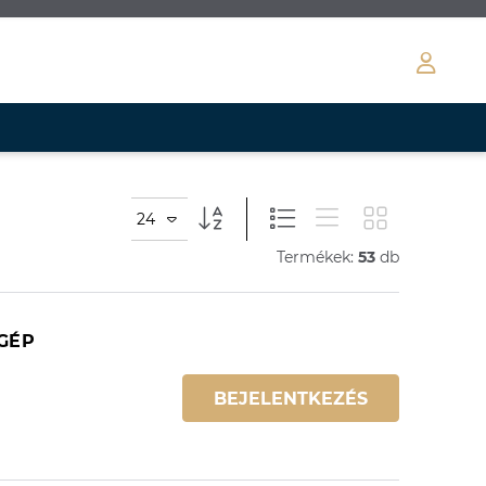
24
Termékek:
53
db
ÓGÉP
BEJELENTKEZÉS