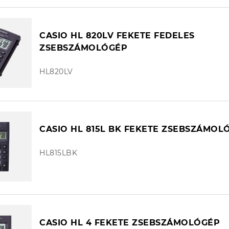
CASIO HL 820LV FEKETE FEDELES
ZSEBSZÁMOLÓGÉP
HL820LV
CASIO HL 815L BK FEKETE ZSEBSZÁMOL
HL815LBK
CASIO HL 4 FEKETE ZSEBSZÁMOLÓGÉP