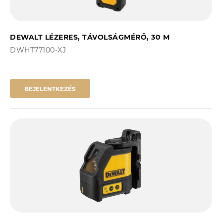
DEWALT LÉZERES, TÁVOLSÁGMÉRŐ, 30 M
DWHT77100-XJ
BEJELENTKEZÉS