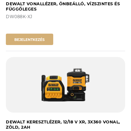
DEWALT VONALLÉZER, ÖNBEÁLLÓ, VÍZSZINTES ÉS
FÜGGŐLEGES
DW088K-XJ
BEJELENTKEZÉS
DEWALT KERESZTLÉZER, 12/18 V XR, 3X360 VONAL,
ZÖLD, 2AH