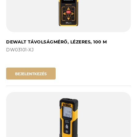
DEWALT TÁVOLSÁGMÉRŐ, LÉZERES, 100 M
DW03101-XJ
BEJELENTKEZÉS