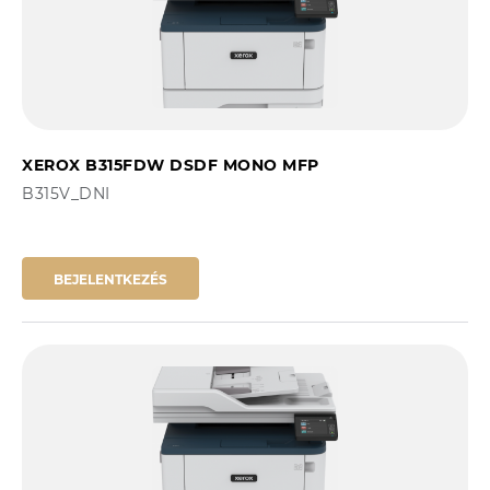
XEROX B315FDW DSDF MONO MFP
B315V_DNI
BEJELENTKEZÉS