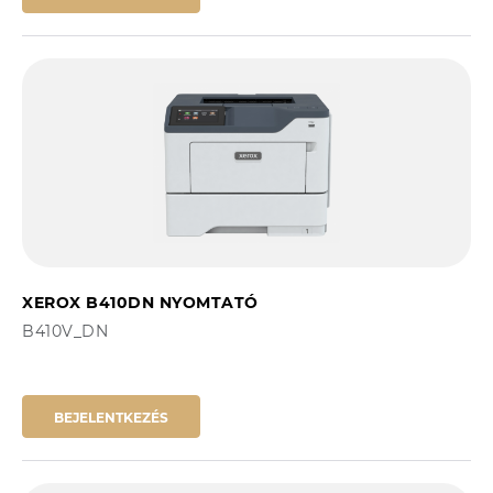
XEROX B410DN NYOMTATÓ
B410V_DN
BEJELENTKEZÉS