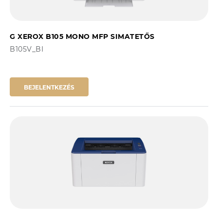
G XEROX B105 MONO MFP SIMATETŐS
B105V_BI
BEJELENTKEZÉS