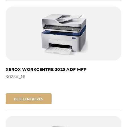
XEROX WORKCENTRE 3025 ADF MFP
3025V_NI
BEJELENTKEZÉS