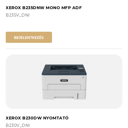
XEROX B235DNW MONO MFP ADF
B235V_DNI
BEJELENTKEZÉS
XEROX B230DW NYOMTATÓ
B230V_DNI