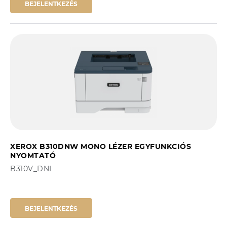
BEJELENTKEZÉS
XEROX B310DNW MONO LÉZER EGYFUNKCIÓS
NYOMTATÓ
B310V_DNI
BEJELENTKEZÉS