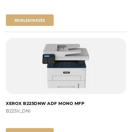
BEJELENTKEZÉS
XEROX B225DNW ADF MONO MFP
B225V_DNI