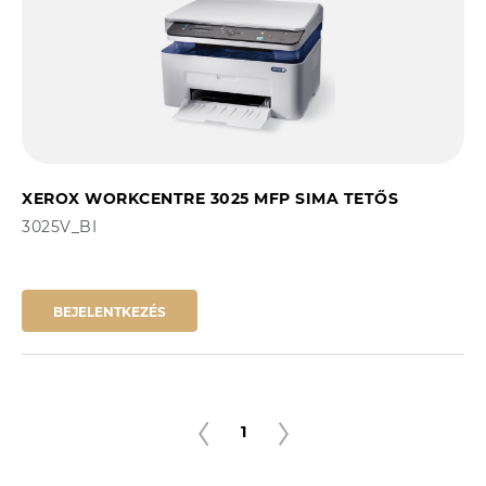
XEROX WORKCENTRE 3025 MFP SIMA TETŐS
3025V_BI
BEJELENTKEZÉS
1