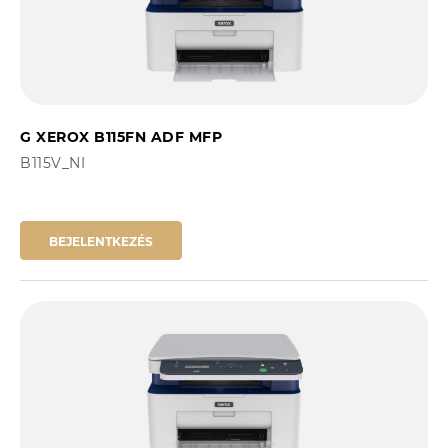
G XEROX B115FN ADF MFP
B115V_NI
BEJELENTKEZÉS