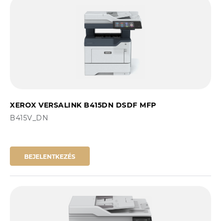
XEROX VERSALINK B415DN DSDF MFP
B415V_DN
BEJELENTKEZÉS