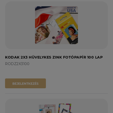
KODAK 2X3 HÜVELYKES ZINK FOTÓPAPÍR 100 LAP
RODZ2X3100
BEJELENTKEZÉS