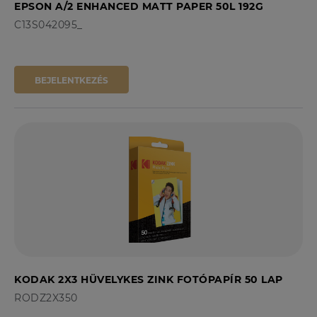
EPSON A/2 ENHANCED MATT PAPER 50L 192G
C13S042095_
BEJELENTKEZÉS
KODAK 2X3 HÜVELYKES ZINK FOTÓPAPÍR 50 LAP
RODZ2X350