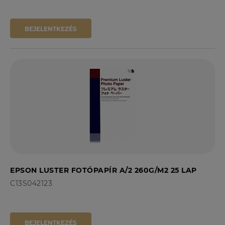
BEJELENTKEZÉS
EPSON LUSTER FOTÓPAPÍR A/2 260G/M2 25 LAP
C13S042123
BEJELENTKEZÉS