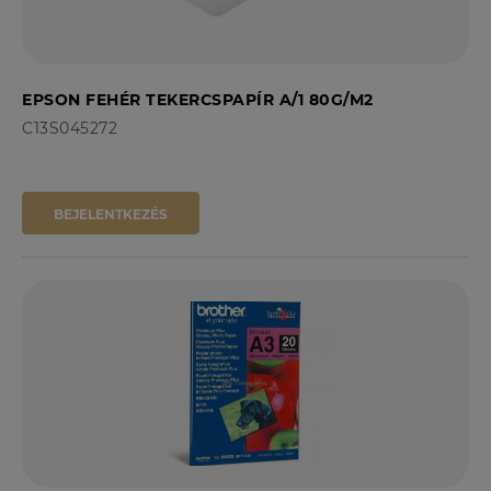
EPSON FEHÉR TEKERCSPAPÍR A/1 80G/M2
C13S045272
BEJELENTKEZÉS