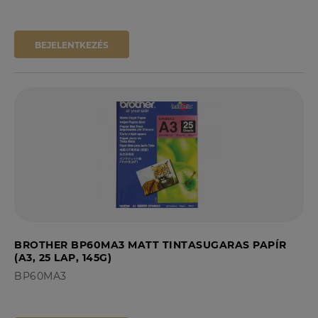
BEJELENTKEZÉS
BROTHER BP60MA3 MATT TINTASUGARAS PAPÍR
(A3, 25 LAP, 145G)
BP60MA3