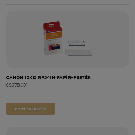
CANON 10X15 RP54IN PAPÍR+FESTÉK
8567B001
BEJELENTKEZÉS