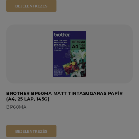
BEJELENTKEZÉS
BROTHER BP60MA MATT TINTASUGARAS PAPÍR
(A4, 25 LAP, 145G)
BP60MA
BEJELENTKEZÉS