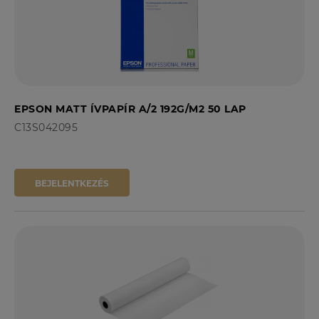
EPSON MATT ÍVPAPÍR A/2 192G/M2 50 LAP
C13S042095
BEJELENTKEZÉS