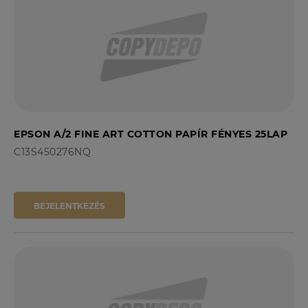
EPSON A/2 FINE ART COTTON PAPÍR FÉNYES 25LAP
C13S450276NQ
BEJELENTKEZÉS