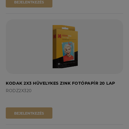
BEJELENTKEZÉS
KODAK 2X3 HÜVELYKES ZINK FOTÓPAPÍR 20 LAP
RODZ2X320
BEJELENTKEZÉS