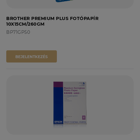
BROTHER PREMIUM PLUS FOTÓPAPÍR
10X15CM/260GM
BP71GP50
BEJELENTKEZÉS