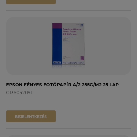
EPSON FÉNYES FOTÓPAPÍR A/2 255G/M2 25 LAP
C13S042091
BEJELENTKEZÉS