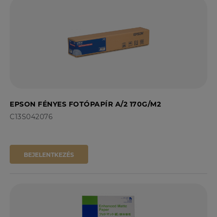
EPSON FÉNYES FOTÓPAPÍR A/2 170G/M2
C13S042076
BEJELENTKEZÉS