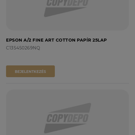
EPSON A/2 FINE ART COTTON PAPÍR 25LAP
C13S450269NQ
BEJELENTKEZÉS