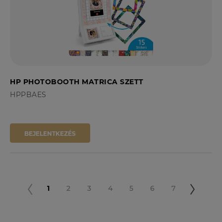
HP PHOTOBOOTH MATRICA SZETT
HPPBAES
BEJELENTKEZÉS
1
2
3
4
5
6
7