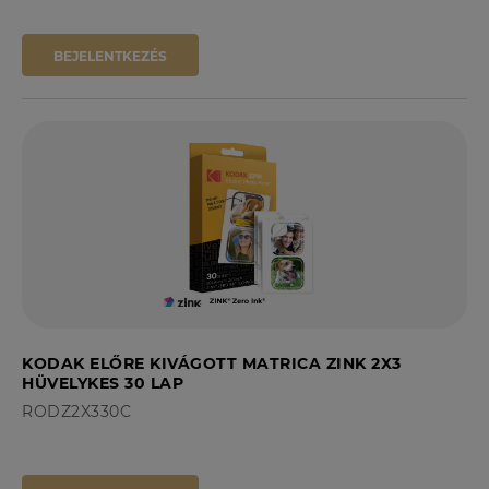
BEJELENTKEZÉS
KODAK ELŐRE KIVÁGOTT MATRICA ZINK 2X3
HÜVELYKES 30 LAP
RODZ2X330C