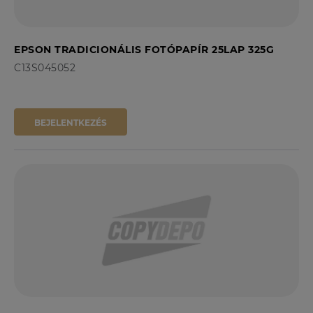
EPSON TRADICIONÁLIS FOTÓPAPÍR 25LAP 325G
C13S045052
BEJELENTKEZÉS