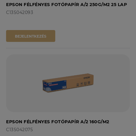
EPSON FÉLFÉNYES FOTÓPAPÍR A/2 250G/M2 25 LAP
C13S042093
BEJELENTKEZÉS
EPSON FÉLFÉNYES FOTÓPAPÍR A/2 160G/M2
C13S042075