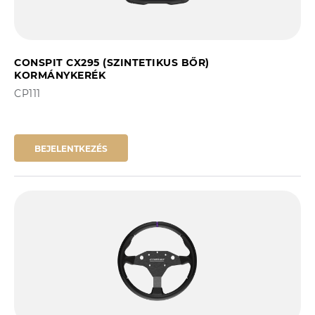
CONSPIT CX295 (SZINTETIKUS BŐR)
KORMÁNYKERÉK
CP111
BEJELENTKEZÉS