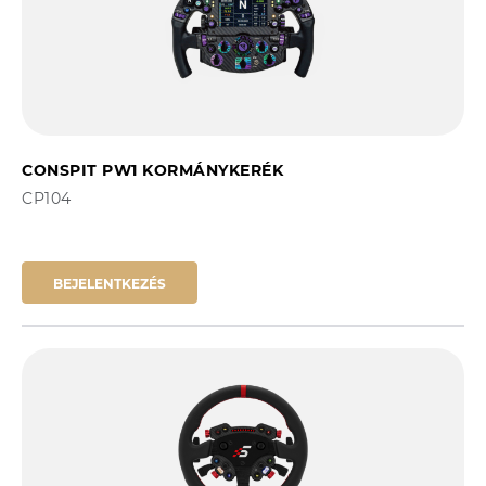
CONSPIT PW1 KORMÁNYKERÉK
CP104
BEJELENTKEZÉS