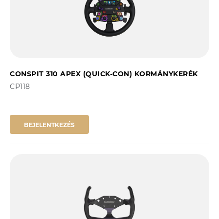
CONSPIT 310 APEX (QUICK-CON) KORMÁNYKERÉK
CP118
BEJELENTKEZÉS