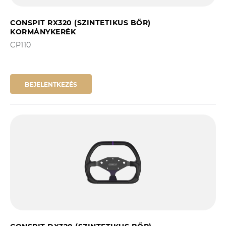
CONSPIT RX320 (SZINTETIKUS BŐR)
KORMÁNYKERÉK
CP110
BEJELENTKEZÉS