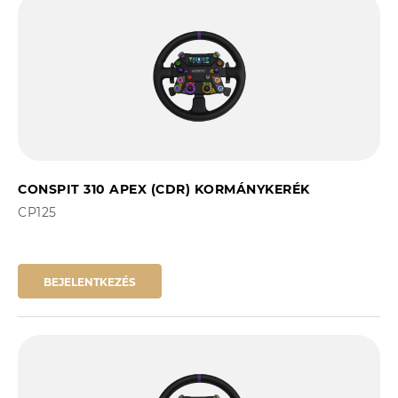
CONSPIT 310 APEX (CDR) KORMÁNYKERÉK
CP125
BEJELENTKEZÉS