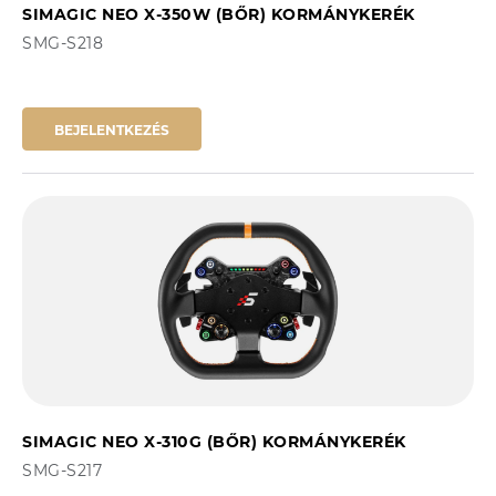
SIMAGIC NEO X-350W (BŐR) KORMÁNYKERÉK
SMG-S218
BEJELENTKEZÉS
SIMAGIC NEO X-310G (BŐR) KORMÁNYKERÉK
SMG-S217