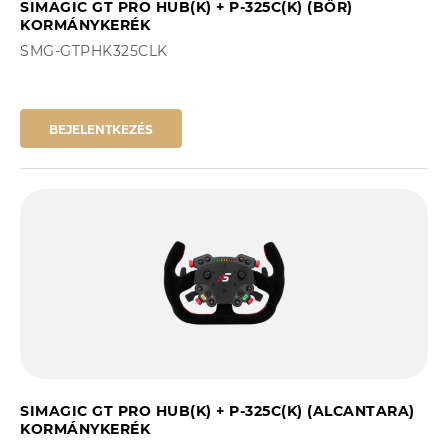
SIMAGIC GT PRO HUB(K) + P-325C(K) (BŐR)
KORMÁNYKERÉK
SMG-GTPHK325CLK
BEJELENTKEZÉS
SIMAGIC GT PRO HUB(K) + P-325C(K) (ALCANTARA)
KORMÁNYKERÉK