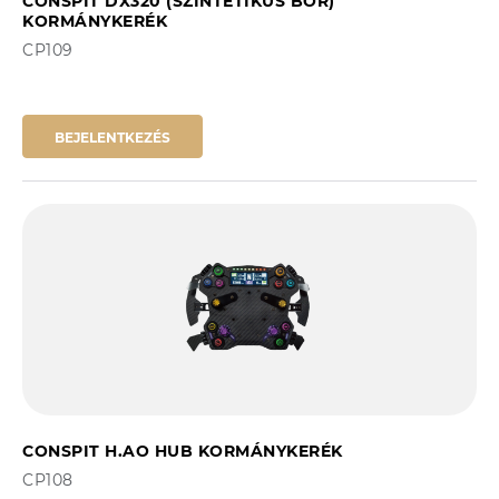
CONSPIT DX320 (SZINTETIKUS BŐR)
KORMÁNYKERÉK
CP109
BEJELENTKEZÉS
CONSPIT H.AO HUB KORMÁNYKERÉK
CP108