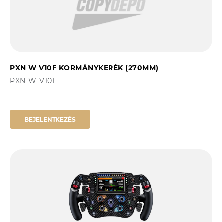
PXN W V10F KORMÁNYKERÉK (270MM)
PXN-W-V10F
BEJELENTKEZÉS