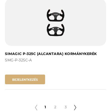
SIMAGIC P-325C (ALCANTARA) KORMÁNYKERÉK
SMG-P-325C-A
BEJELENTKEZÉS
1
2
3