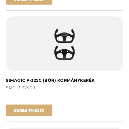
SIMAGIC P-325C (BŐR) KORMÁNYKERÉK
SMG-P-325C-L
BEJELENTKEZÉS