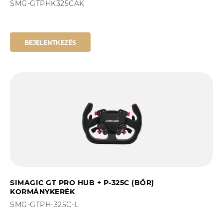
SMG-GTPHK325CAK
BEJELENTKEZÉS
SIMAGIC GT PRO HUB + P-325C (BŐR)
KORMÁNYKERÉK
SMG-GTPH-325C-L