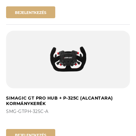
BEJELENTKEZÉS
SIMAGIC GT PRO HUB + P-325C (ALCANTARA)
KORMÁNYKERÉK
SMG-GTPH-325C-A
BEJELENTKEZÉS