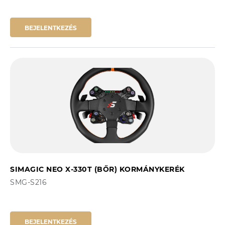
BEJELENTKEZÉS
SIMAGIC NEO X-330T (BŐR) KORMÁNYKERÉK
SMG-S216
BEJELENTKEZÉS