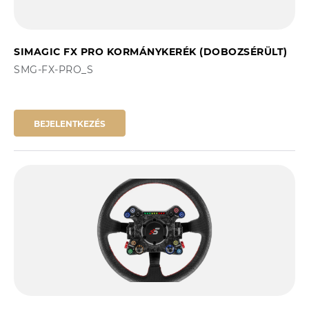
SIMAGIC FX PRO KORMÁNYKERÉK (DOBOZSÉRÜLT)
SMG-FX-PRO_S
BEJELENTKEZÉS