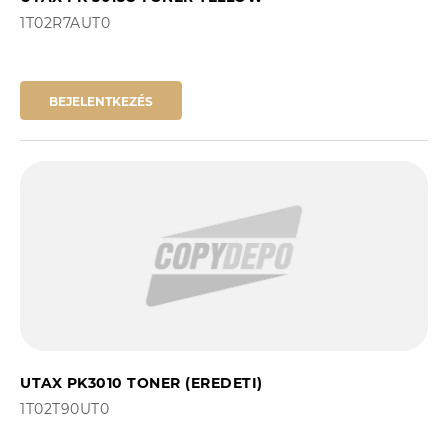
1T02R7AUT0
BEJELENTKEZÉS
UTAX PK3010 TONER (EREDETI)
1T02T90UT0