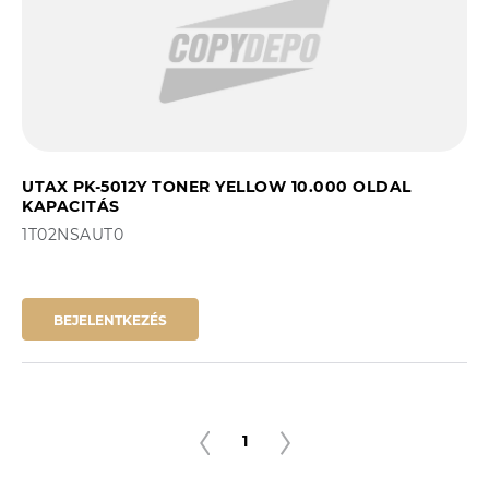
UTAX PK-5012Y TONER YELLOW 10.000 OLDAL
KAPACITÁS
1T02NSAUT0
BEJELENTKEZÉS
1