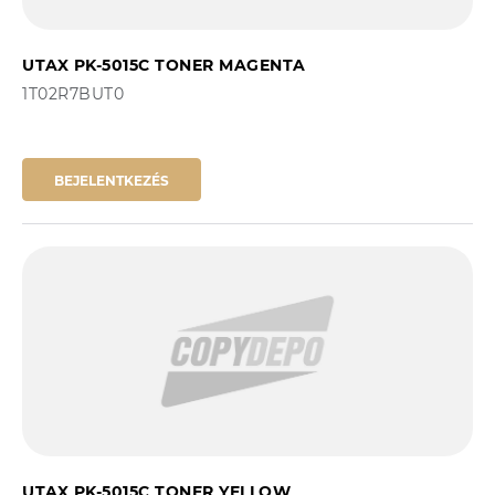
UTAX PK-5015C TONER MAGENTA
1T02R7BUT0
BEJELENTKEZÉS
UTAX PK-5015C TONER YELLOW