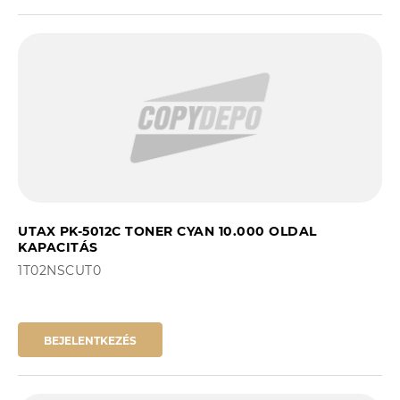
UTAX PK-5012C TONER CYAN 10.000 OLDAL
KAPACITÁS
1T02NSCUT0
BEJELENTKEZÉS