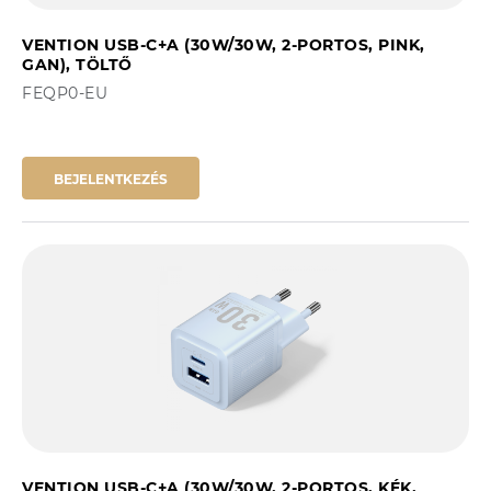
VENTION USB-C+A (30W/30W, 2-PORTOS, PINK,
GAN), TÖLTŐ
FEQP0-EU
BEJELENTKEZÉS
VENTION USB-C+A (30W/30W, 2-PORTOS, KÉK,