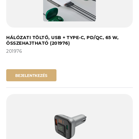
HÁLÓZATI TÖLTŐ, USB + TYPE-C, PD/QC, 65 W,
ÖSSZEHAJTHATÓ (201976)
201976
BEJELENTKEZÉS