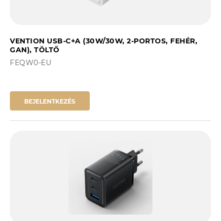
VENTION USB-C+A (30W/30W, 2-PORTOS, FEHÉR,
GAN), TÖLTŐ
FEQW0-EU
BEJELENTKEZÉS