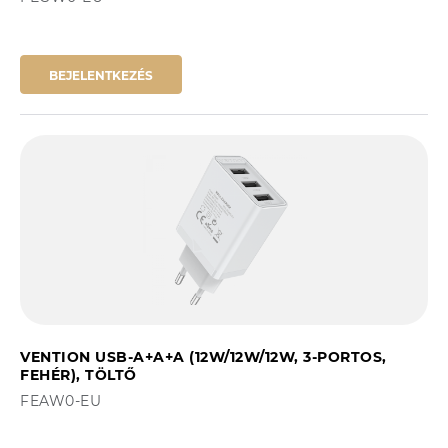
BEJELENTKEZÉS
VENTION USB-A+A+A (12W/12W/12W, 3-PORTOS,
FEHÉR), TÖLTŐ
FEAW0-EU