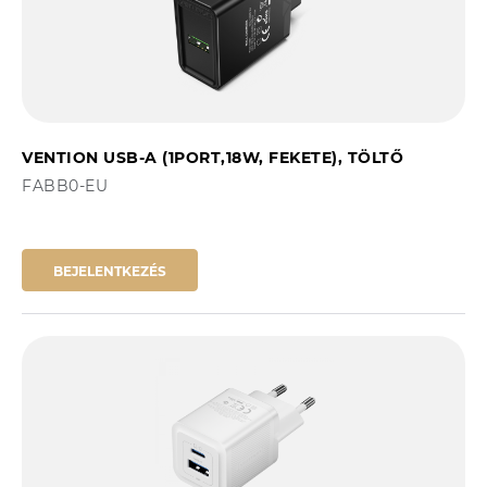
VENTION USB-A (1PORT,18W, FEKETE), TÖLTŐ
FABB0-EU
BEJELENTKEZÉS