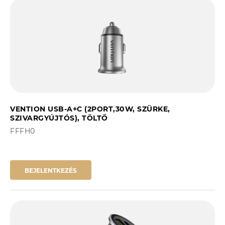
VENTION USB-A+C (2PORT,30W, SZÜRKE,
SZIVARGYÚJTÓS), TÖLTŐ
FFFH0
BEJELENTKEZÉS