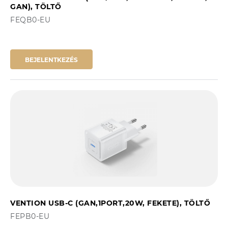
GAN), TÖLTŐ
FEQB0-EU
BEJELENTKEZÉS
VENTION USB-C (GAN,1PORT,20W, FEKETE), TÖLTŐ
FEPB0-EU