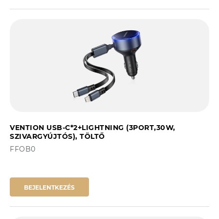
VENTION USB-C*2+LIGHTNING (3PORT,30W,
SZIVARGYÚJTÓS), TÖLTŐ
FFOB0
BEJELENTKEZÉS