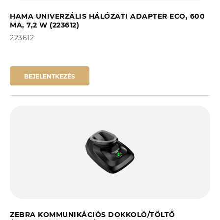
HAMA UNIVERZÁLIS HÁLÓZATI ADAPTER ECO, 600
MA, 7,2 W (223612)
223612
BEJELENTKEZÉS
ZEBRA KOMMUNIKÁCIÓS DOKKOLÓ/TÖLTŐ