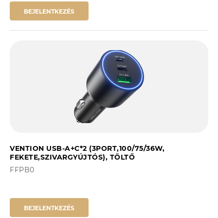
BEJELENTKEZÉS
VENTION USB-A+C*2 (3PORT,100/75/36W,
FEKETE,SZIVARGYÚJTÓS), TÖLTŐ
FFPB0
BEJELENTKEZÉS