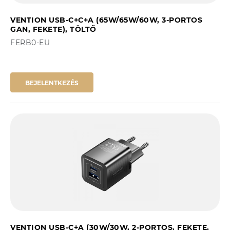
VENTION USB-C+C+A (65W/65W/60W, 3-PORTOS
GAN, FEKETE), TÖLTŐ
FERB0-EU
BEJELENTKEZÉS
VENTION USB-C+A (30W/30W, 2-PORTOS, FEKETE,