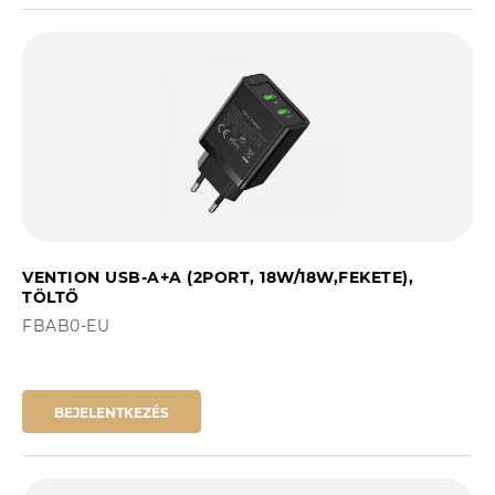
VENTION USB-A+A (2PORT, 18W/18W,FEKETE),
TÖLTŐ
FBAB0-EU
BEJELENTKEZÉS