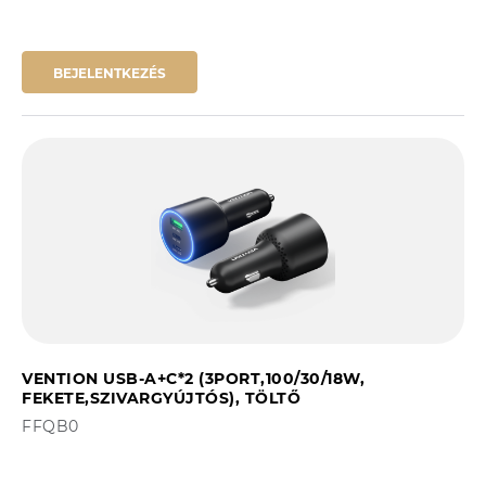
BEJELENTKEZÉS
VENTION USB-A+C*2 (3PORT,100/30/18W,
FEKETE,SZIVARGYÚJTÓS), TÖLTŐ
FFQB0