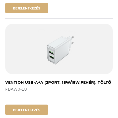
BEJELENTKEZÉS
VENTION USB-A+A (2PORT, 18W/18W,FEHÉR), TÖLTŐ
FBAW0-EU
BEJELENTKEZÉS