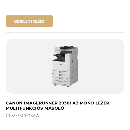
BEJELENTKEZÉS
CANON IMAGERUNNER 2930I A3 MONO LÉZER
MULTIFUNKCIÓS MÁSOLÓ
CF5975C005AA