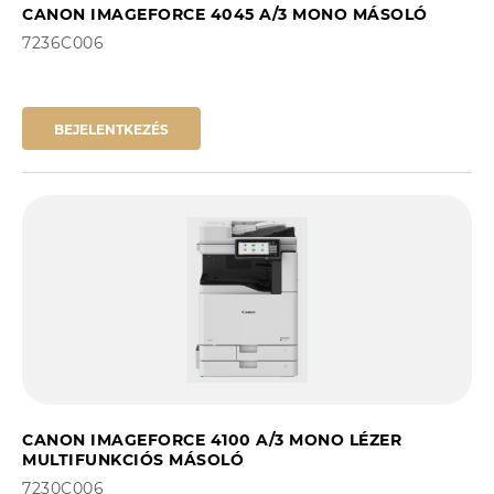
CANON IMAGEFORCE 4045 A/3 MONO MÁSOLÓ
7236C006
BEJELENTKEZÉS
CANON IMAGEFORCE 4100 A/3 MONO LÉZER
MULTIFUNKCIÓS MÁSOLÓ
7230C006