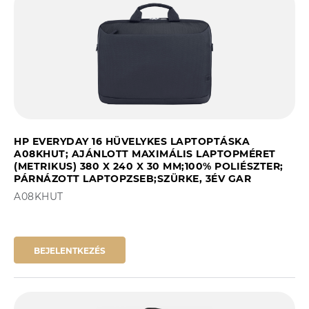
HP EVERYDAY 16 HÜVELYKES LAPTOPTÁSKA
A08KHUT; AJÁNLOTT MAXIMÁLIS LAPTOPMÉRET
(METRIKUS) 380 X 240 X 30 MM;100% POLIÉSZTER;
PÁRNÁZOTT LAPTOPZSEB;SZÜRKE, 3ÉV GAR
A08KHUT
BEJELENTKEZÉS