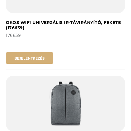
OKOS WIFI UNIVERZÁLIS IR-TÁVIRÁNYÍTÓ, FEKETE
(176639)
176639
BEJELENTKEZÉS