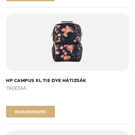
HP CAMPUS XL TIE DYE HÁTIZSÁK
7K0E3AA
BEJELENTKEZÉS