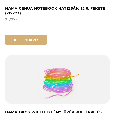
HAMA GENUA NOTEBOOK HÁTIZSÁK, 15,6, FEKETE
(217273)
217273
BEJELENTKEZÉS
HAMA OKOS WIFI LED FÉNYFÜZÉR KÜLTÉRRE ÉS