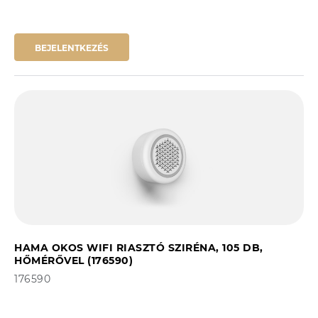
BEJELENTKEZÉS
HAMA OKOS WIFI RIASZTÓ SZIRÉNA, 105 DB,
HŐMÉRŐVEL (176590)
176590