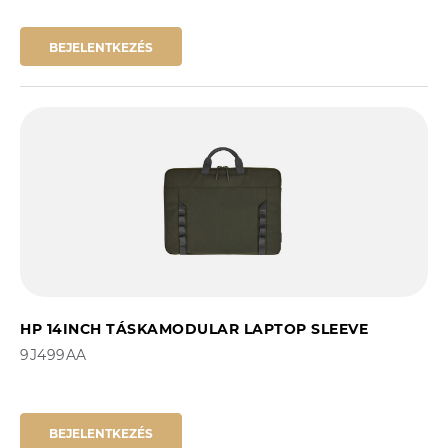
BEJELENTKEZÉS
HP 14INCH TÁSKAMODULAR LAPTOP SLEEVE
9J499AA
BEJELENTKEZÉS