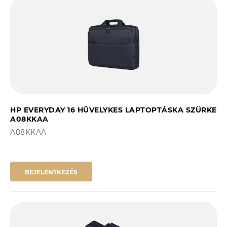
HP EVERYDAY 16 HÜVELYKES LAPTOPTÁSKA SZÜRKE
A08KKAA
A08KKAA
BEJELENTKEZÉS