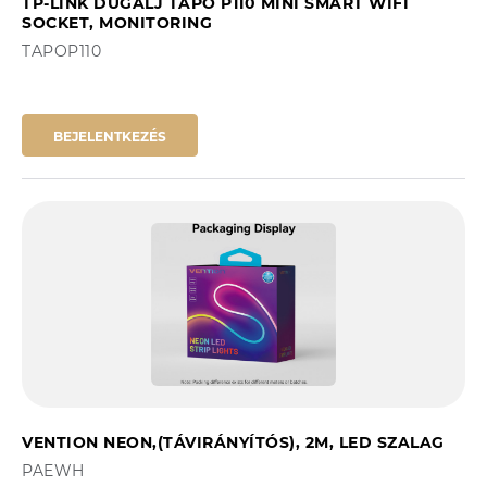
TP-LINK DUGALJ TAPO P110 MINI SMART WIFI
SOCKET, MONITORING
TAPOP110
BEJELENTKEZÉS
VENTION NEON,(TÁVIRÁNYÍTÓS), 2M, LED SZALAG
PAEWH