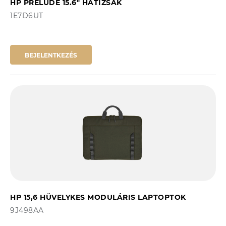
HP PRELUDE 15.6" HÁTIZSÁK
1E7D6UT
BEJELENTKEZÉS
HP 15,6 HÜVELYKES MODULÁRIS LAPTOPTOK
9J498AA