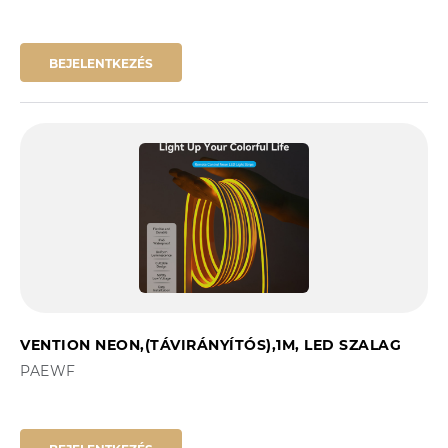
BEJELENTKEZÉS
VENTION NEON,(TÁVIRÁNYÍTÓS),1M, LED SZALAG
PAEWF