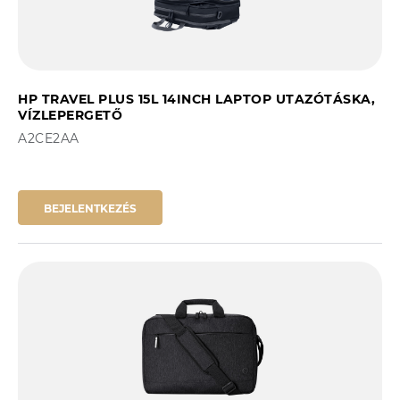
HP TRAVEL PLUS 15L 14INCH LAPTOP UTAZÓTÁSKA,
VÍZLEPERGETŐ
A2CE2AA
BEJELENTKEZÉS