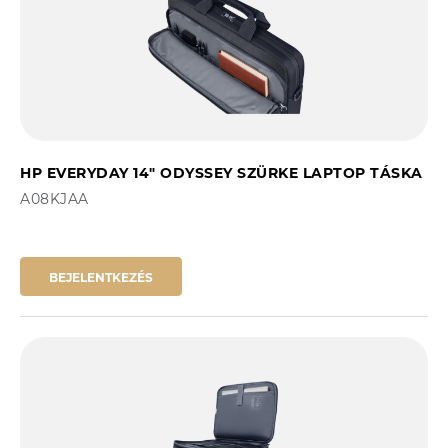
HP EVERYDAY 14" ODYSSEY SZÜRKE LAPTOP TÁSKA
A08KJAA
BEJELENTKEZÉS