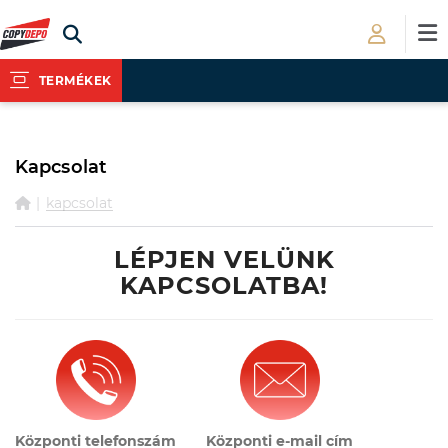
TERMÉKEK
Kapcsolat
kapcsolat
LÉPJEN VELÜNK
KAPCSOLATBA!
Központi telefonszám
Központi e-mail cím