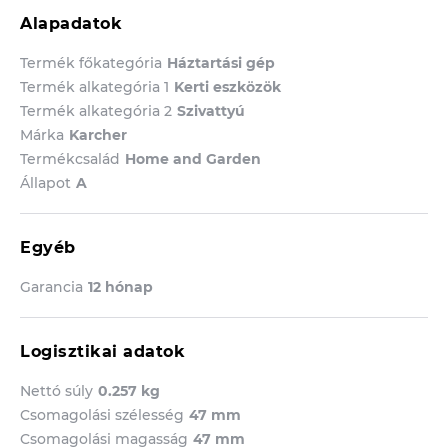
Alapadatok
Termék főkategória
Háztartási gép
Termék alkategória 1
Kerti eszközök
Termék alkategória 2
Szivattyú
Márka
Karcher
Termékcsalád
Home and Garden
Állapot
A
Egyéb
Garancia
12 hónap
Logisztikai adatok
Nettó súly
0.257 kg
Csomagolási szélesség
47 mm
Csomagolási magasság
47 mm