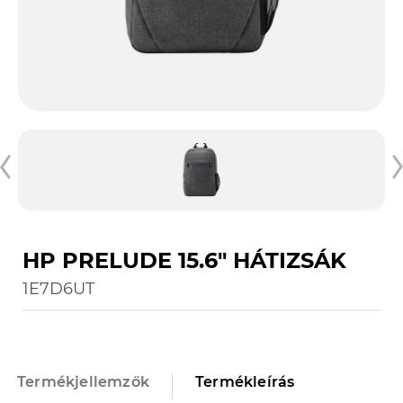
HP PRELUDE 15.6" HÁTIZSÁK
1E7D6UT
Termékjellemzők
Termékleírás