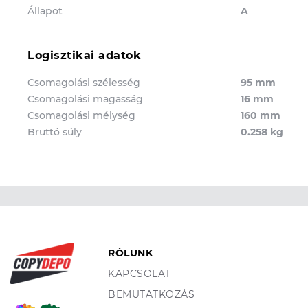
Állapot
A
Logisztikai adatok
Csomagolási szélesség
95 mm
Csomagolási magasság
16 mm
Csomagolási mélység
160 mm
Bruttó súly
0.258 kg
RÓLUNK
KAPCSOLAT
BEMUTATKOZÁS