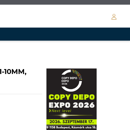
1-10MM,