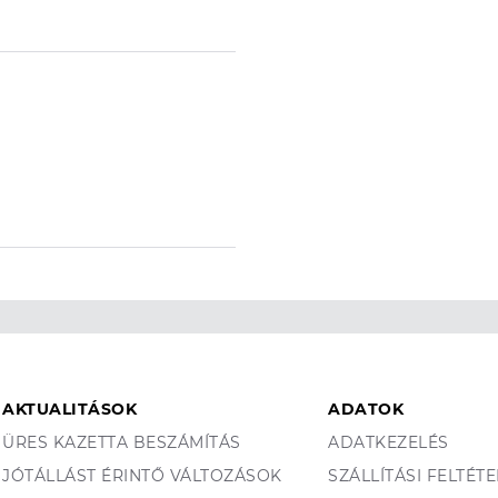
AKTUALITÁSOK
ADATOK
ÜRES KAZETTA BESZÁMÍTÁS
ADATKEZELÉS
JÓTÁLLÁST ÉRINTŐ VÁLTOZÁSOK
SZÁLLÍTÁSI FELTÉT