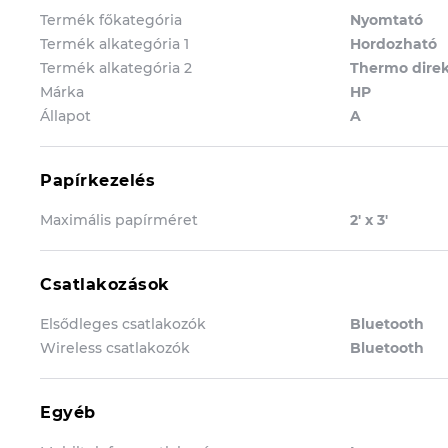
Termék főkategória
Nyomtató
Termék alkategória 1
Hordozható
Termék alkategória 2
Thermo direk
Márka
HP
Állapot
A
Papírkezelés
Maximális papírméret
2' x 3'
Csatlakozások
Elsődleges csatlakozók
Bluetooth
Wireless csatlakozók
Bluetooth
Egyéb