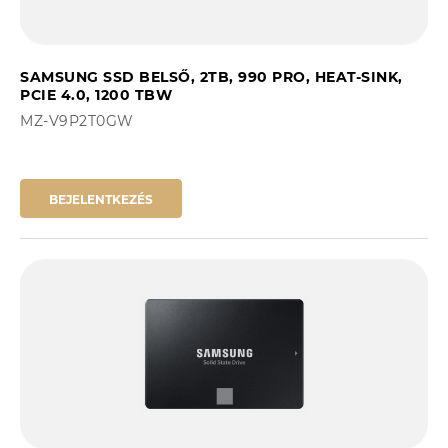
SAMSUNG SSD BELSŐ, 2TB, 990 PRO, HEAT-SINK,
PCIE 4.0, 1200 TBW
MZ-V9P2T0GW
BEJELENTKEZÉS