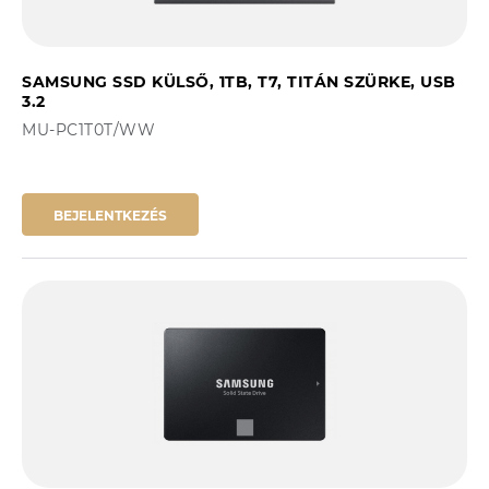
SAMSUNG SSD KÜLSŐ, 1TB, T7, TITÁN SZÜRKE, USB
3.2
MU-PC1T0T/WW
BEJELENTKEZÉS