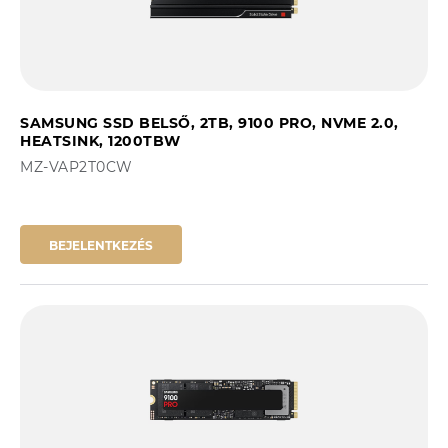
SAMSUNG SSD BELSŐ, 2TB, 9100 PRO, NVME 2.0,
HEATSINK, 1200TBW
MZ-VAP2T0CW
BEJELENTKEZÉS