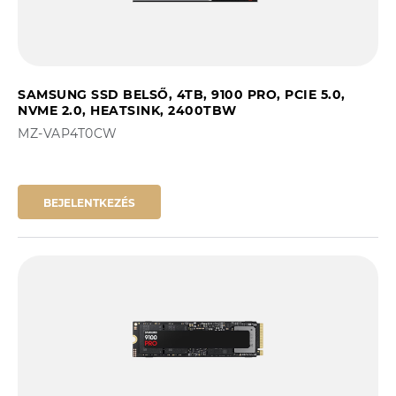
SAMSUNG SSD BELSŐ, 4TB, 9100 PRO, PCIE 5.0,
NVME 2.0, HEATSINK, 2400TBW
MZ-VAP4T0CW
BEJELENTKEZÉS