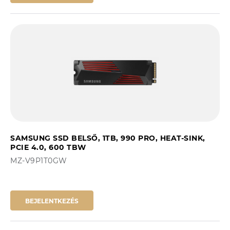
SAMSUNG SSD BELSŐ, 1TB, 990 PRO, HEAT-SINK,
PCIE 4.0, 600 TBW
MZ-V9P1T0GW
BEJELENTKEZÉS