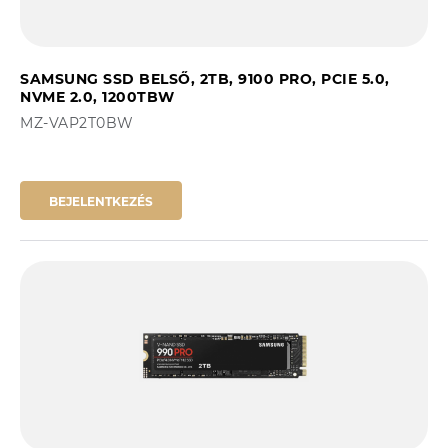
SAMSUNG SSD BELSŐ, 2TB, 9100 PRO, PCIE 5.0,
NVME 2.0, 1200TBW
MZ-VAP2T0BW
BEJELENTKEZÉS