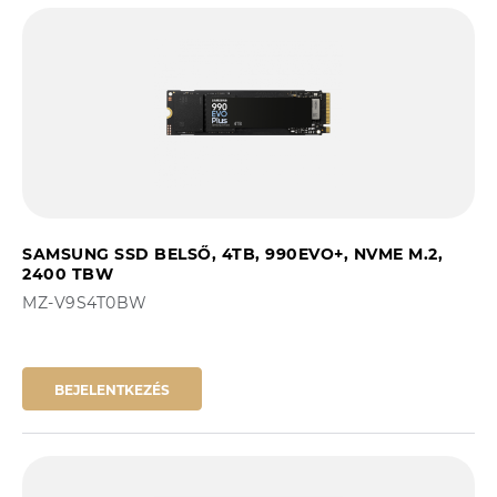
SAMSUNG SSD BELSŐ, 4TB, 990EVO+, NVME M.2,
2400 TBW
MZ-V9S4T0BW
BEJELENTKEZÉS