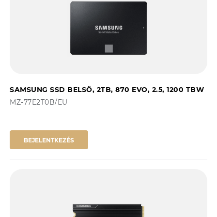
SAMSUNG SSD BELSŐ, 2TB, 870 EVO, 2.5, 1200 TBW
MZ-77E2T0B/EU
BEJELENTKEZÉS