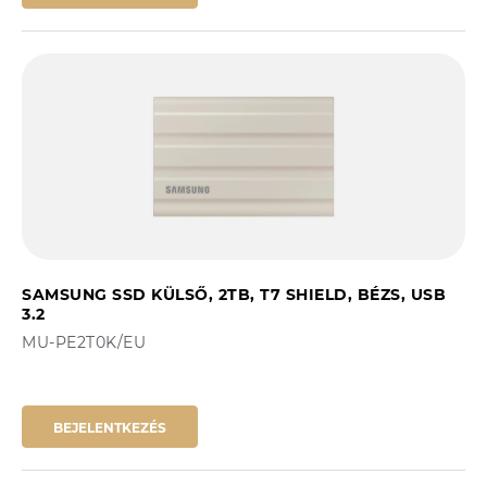
SAMSUNG SSD KÜLSŐ, 2TB, T7 SHIELD, BÉZS, USB
3.2
MU-PE2T0K/EU
BEJELENTKEZÉS