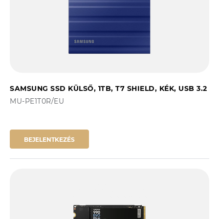
SAMSUNG SSD KÜLSŐ, 1TB, T7 SHIELD, KÉK, USB 3.2
MU-PE1T0R/EU
BEJELENTKEZÉS