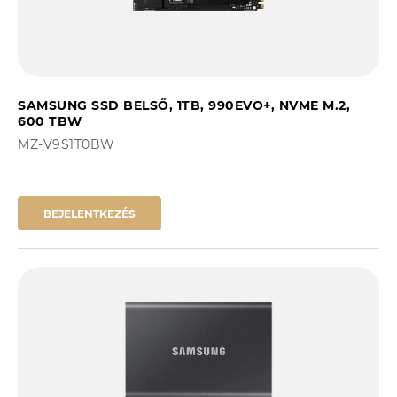
SAMSUNG SSD BELSŐ, 1TB, 990EVO+, NVME M.2,
600 TBW
MZ-V9S1T0BW
BEJELENTKEZÉS