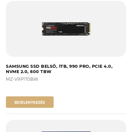
SAMSUNG SSD BELSŐ, 1TB, 990 PRO, PCIE 4.0,
NVME 2.0, 600 TBW
MZ-V9P1T0BW
BEJELENTKEZÉS