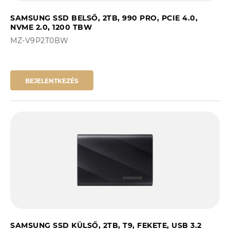
SAMSUNG SSD BELSŐ, 2TB, 990 PRO, PCIE 4.0,
NVME 2.0, 1200 TBW
MZ-V9P2T0BW
BEJELENTKEZÉS
SAMSUNG SSD KÜLSŐ, 2TB, T9, FEKETE, USB 3.2