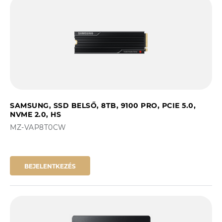
SAMSUNG, SSD BELSŐ, 8TB, 9100 PRO, PCIE 5.0,
NVME 2.0, HS
MZ-VAP8T0CW
BEJELENTKEZÉS