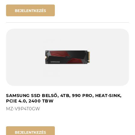
BEJELENTKEZÉS
SAMSUNG SSD BELSŐ, 4TB, 990 PRO, HEAT-SINK,
PCIE 4.0, 2400 TBW
MZ-V9P4T0GW
BEJELENTKEZÉS