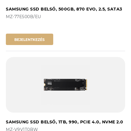
SAMSUNG SSD BELSŐ, 500GB, 870 EVO, 2.5, SATA3
MZ-77E500B/EU
BEJELENTKEZÉS
SAMSUNG SSD BELSŐ, 1TB, 990, PCIE 4.0, NVME 2.0
MZ-V9V1T0BW