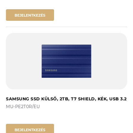
BEJELENTKEZÉS
SAMSUNG SSD KÜLSŐ, 2TB, T7 SHIELD, KÉK, USB 3.2
MU-PE2T0R/EU
BEJELENTKEZÉS