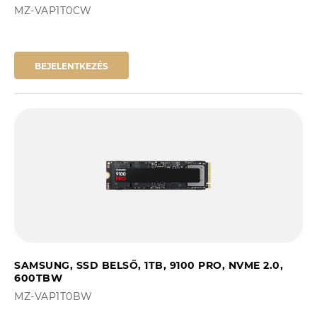
MZ-VAP1T0CW
BEJELENTKEZÉS
SAMSUNG, SSD BELSŐ, 1TB, 9100 PRO, NVME 2.0,
600TBW
MZ-VAP1T0BW