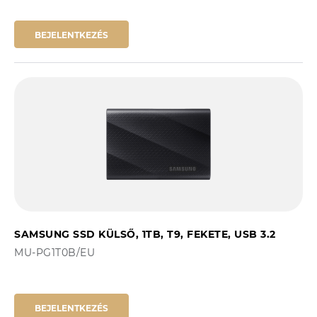
BEJELENTKEZÉS
SAMSUNG SSD KÜLSŐ, 1TB, T9, FEKETE, USB 3.2
MU-PG1T0B/EU
BEJELENTKEZÉS