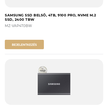
SAMSUNG SSD BELSŐ, 4TB, 9100 PRO, NVME M.2
SSD, 2400 TBW
MZ-VAP4T0BW
BEJELENTKEZÉS