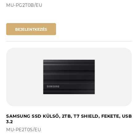
MU-PG2T0B/EU
BEJELENTKEZÉS
SAMSUNG SSD KÜLSŐ, 2TB, T7 SHIELD, FEKETE, USB
3.2
MU-PE2T0S/EU