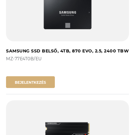
SAMSUNG SSD BELSŐ, 4TB, 870 EVO, 2.5, 2400 TBW
MZ-77E4T0B/EU
BEJELENTKEZÉS