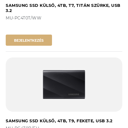
SAMSUNG SSD KÜLSŐ, 4TB, T7, TITÁN SZÜRKE, USB
3.2
MU-PC4T0T/WW
BEJELENTKEZÉS
SAMSUNG SSD KÜLSŐ, 4TB, T9, FEKETE, USB 3.2