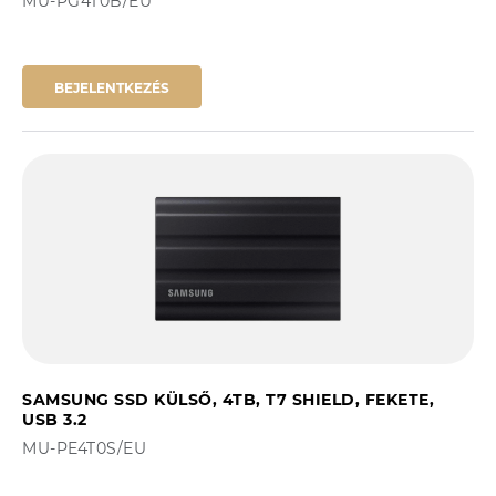
MU-PG4T0B/EU
BEJELENTKEZÉS
SAMSUNG SSD KÜLSŐ, 4TB, T7 SHIELD, FEKETE,
USB 3.2
MU-PE4T0S/EU