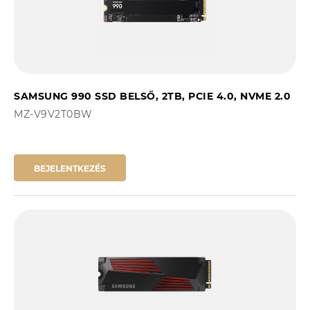
SAMSUNG 990 SSD BELSŐ, 2TB, PCIE 4.0, NVME 2.0
MZ-V9V2T0BW
BEJELENTKEZÉS