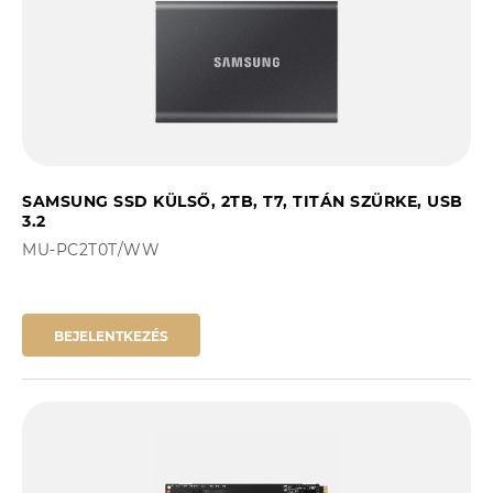
SAMSUNG SSD KÜLSŐ, 2TB, T7, TITÁN SZÜRKE, USB
3.2
MU-PC2T0T/WW
BEJELENTKEZÉS