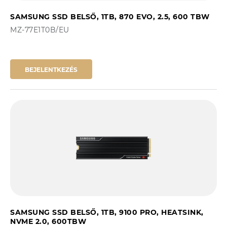
SAMSUNG SSD BELSŐ, 1TB, 870 EVO, 2.5, 600 TBW
MZ-77E1T0B/EU
BEJELENTKEZÉS
SAMSUNG SSD BELSŐ, 1TB, 9100 PRO, HEATSINK,
NVME 2.0, 600TBW