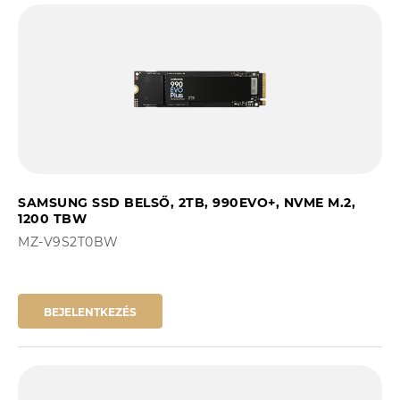
SAMSUNG SSD BELSŐ, 2TB, 990EVO+, NVME M.2,
1200 TBW
MZ-V9S2T0BW
BEJELENTKEZÉS