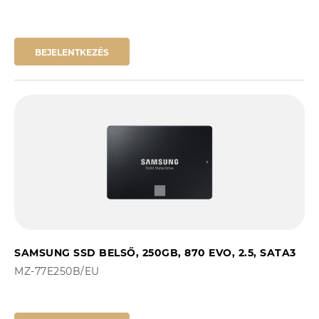
BEJELENTKEZÉS
SAMSUNG SSD BELSŐ, 250GB, 870 EVO, 2.5, SATA3
MZ-77E250B/EU