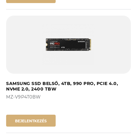
SAMSUNG SSD BELSŐ, 4TB, 990 PRO, PCIE 4.0,
NVME 2.0, 2400 TBW
MZ-V9P4T0BW
BEJELENTKEZÉS